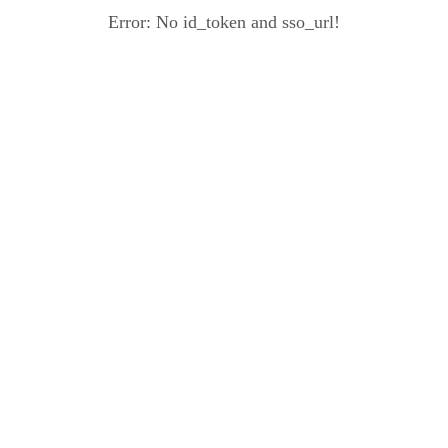
Error: No id_token and sso_url!